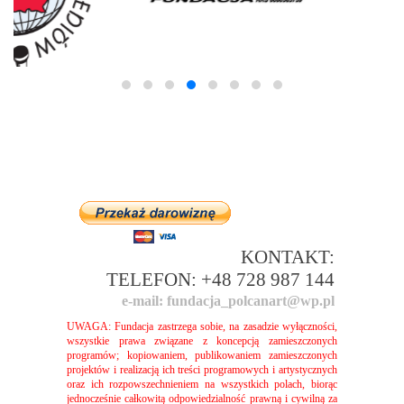
KONTAKT:
TELEFON: +48 728 987 144
e-mail: fundacja_polcanart@wp.pl
UWAGA: Fundacja zastrzega sobie, na zasadzie wyłączności,
wszystkie prawa związane
z koncepcją zamieszczonych
programów; kopiowaniem, publikowaniem zamieszczonych
projektów i realizacją ich treści programowych i artystycznych
oraz ich rozpowszechnieniem na wszystkich polach, biorąc
jednocześnie całkowitą odpowiedzialność prawną i cywilną za