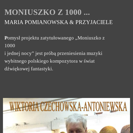
MONIUSZKO Z 1000 ...
MARIA POMIANOWSKA & PRZYJACIELE
P
omysł projektu zatytułowanego „Moniuszko z
1000
i jednej nocy” jest próbą przeniesienia muzyki
wybitnego polskiego kompozytora w świat
dźwiękowej fantastyki.