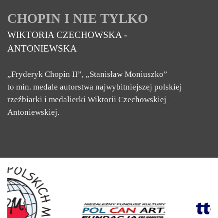
CHOPIN I NIE TYLKO
WIKTORIA CZECHOWSKA -
ANTONIEWSKA
„Fryderyk Chopin II”,
„
Stanisław Moniuszko
”
to min.
medale autorstwa najwybitniejszej polskiej
rzeźbiarki i medalierki Wiktorii Czechowskiej–
Antoniewskiej.